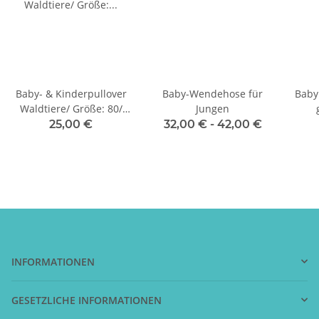
Baby- & Kinderpullover
Baby-Wendehose für
Baby
Waldtiere/ Größe: 80/
Jungen
Einzelstück
25,00 €
32,00 € -
42,00 €
INFORMATIONEN
GESETZLICHE INFORMATIONEN