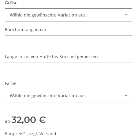
Größe
Wähle die gewünschte Variation aus.
Bauchumfang in cm
Bauchumfang in cm
Länge in cm von Hüfte bis Knöchel gemessen
Länge in cm von Hüfte bis Knöchel gemessen
Farbe
Wähle die gewünschte Variation aus.
32,00 €
ab
Endpreis* , zzgl.
Versand