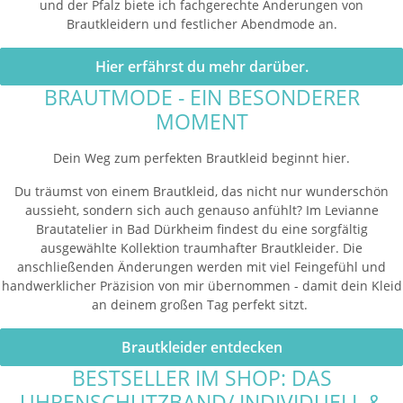
und der Pfalz biete ich fachgerechte Änderungen von
Brautkleidern und festlicher Abendmode an.
Hier erfährst du mehr darüber.
BRAUTMODE - EIN BESONDERER
MOMENT
Dein Weg zum perfekten Brautkleid beginnt hier.
Du träumst von einem Brautkleid, das nicht nur wunderschön
aussieht, sondern sich auch genauso anfühlt? Im Levianne
Brautatelier in Bad Dürkheim findest du eine sorgfältig
ausgewählte Kollektion traumhafter Brautkleider. Die
anschließenden Änderungen werden mit viel Feingefühl und
handwerklicher Präzision von mir übernommen - damit dein Kleid
an deinem großen Tag perfekt sitzt.
Brautkleider entdecken
BESTSELLER IM SHOP: DAS
UHRENSCHUTZBAND/ INDIVIDUELL &