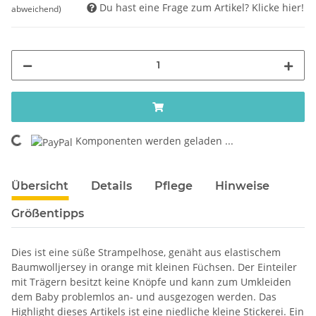
Du hast eine Frage zum Artikel? Klicke hier!
abweichend)
ing...
Komponenten werden geladen ...
Übersicht
Details
Pflege
Hinweise
Größentipps
Dies ist eine süße Strampelhose, genäht aus elastischem
Baumwolljersey in orange mit kleinen Füchsen. Der Einteiler
mit Trägern besitzt keine Knöpfe und kann zum Umkleiden
dem Baby problemlos an- und ausgezogen werden. Das
Highlight dieses Artikels ist eine niedliche kleine Stickerei. Ein